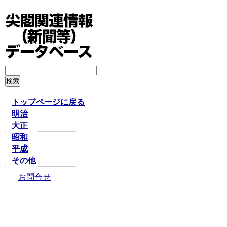
トップページに戻る
明治
大正
昭和
平成
その他
お問合せ