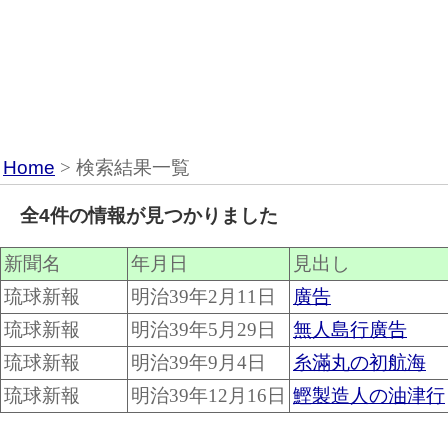
Home
> 検索結果一覧
全4件の情報が見つかりました
新聞名
年月日
見出し
琉球新報
明治39年2月11日
廣告
琉球新報
明治39年5月29日
無人島行廣告
琉球新報
明治39年9月4日
糸滿丸の初航海
琉球新報
明治39年12月16日
鰹製造人の油津行