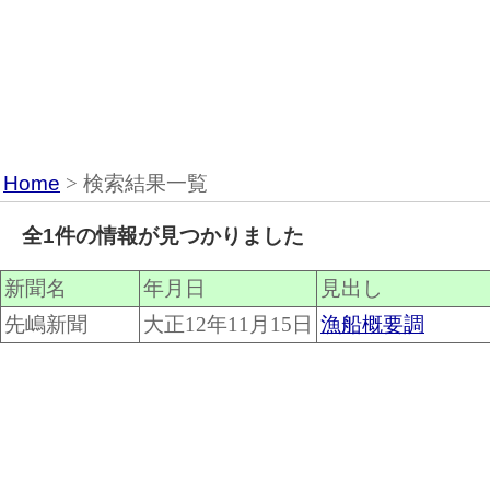
Home
> 検索結果一覧
全1件の情報が見つかりました
新聞名
年月日
見出し
先嶋新聞
大正12年11月15日
漁船概要調