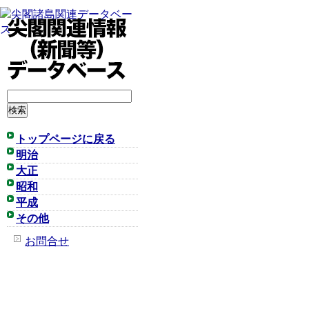
トップページに戻る
明治
大正
昭和
平成
その他
お問合せ